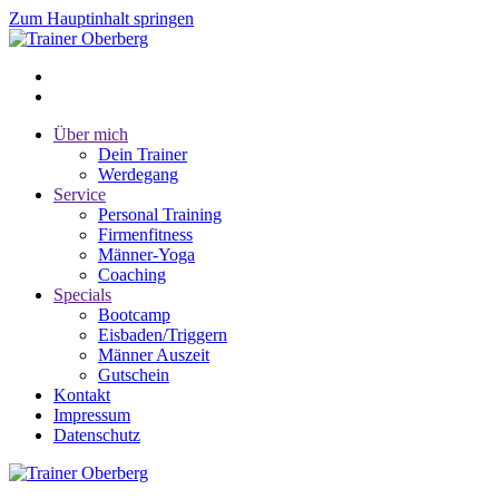
Zum Hauptinhalt springen
Über mich
Dein Trainer
Werdegang
Service
Personal Training
Firmenfitness
Männer-Yoga
Coaching
Specials
Bootcamp
Eisbaden/Triggern
Männer Auszeit
Gutschein
Kontakt
Impressum
Datenschutz