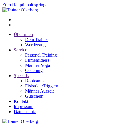
Zum Hauptinhalt springen
Über mich
Dein Trainer
Werdegang
Service
Personal Training
Firmenfitness
Männer-Yoga
Coaching
Specials
Bootcamp
Eisbaden/Triggern
Männer Auszeit
Gutschein
Kontakt
Impressum
Datenschutz