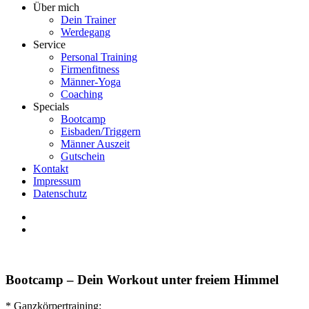
Über mich
Dein Trainer
Werdegang
Service
Personal Training
Firmenfitness
Männer-Yoga
Coaching
Specials
Bootcamp
Eisbaden/Triggern
Männer Auszeit
Gutschein
Kontakt
Impressum
Datenschutz
Bootcamp – Dein Workout unter freiem Himmel
* Ganzkörpertraining: